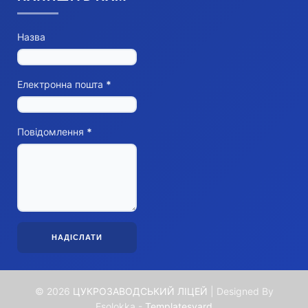
Назва
Електронна пошта
*
Повідомлення
*
©
2026
ЦУКРОЗАВОДСЬКИЙ ЛІЦЕЙ
| Designed By
Esolokka -
Templatesyard