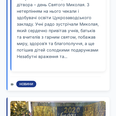
дітвора – день Святого Миколая. З
нетерпінням на нього чекали і
здобувачі освіти Цукрозаводського
закладу. Учні радо зустрічали Миколая,
який сердечно привітав учнів, батьків
та вчителів з гарним святом, побажав
миру, здоров’я та благополуччя, а ще
потішив дітей солодкими подарунками
Незабутні враження та...
НОВИНИ