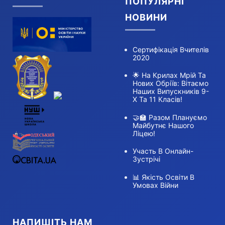
ПОПУЛЯРНІ
НОВИНИ
Сертифікація Вчителів
2020
🌟 На Крилах Мрій Та
Нових Обріїв: Вітаємо
Наших Випускників 9-
Х Та 11 Класів!
🤝🏫 Разом Плануємо
Майбутнє Нашого
Ліцею!
Участь В Онлайн-
Зустрічі
📊 Якість Освіти В
Умовах Війни
НАПИШІТЬ НАМ