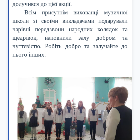
долучився до цієї акції.
Всім присутнім вихованці музичної
школи зі своїми викладачами подарували
чарівні передзвони народних колядок та
щедрівок, наповнили залу добром та
чуттєвістю. Робіть добро та залучайте до
нього інших.