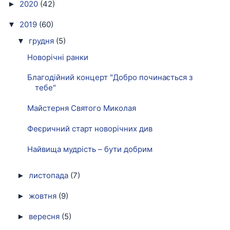
2020
(42)
►
2019
(60)
▼
грудня
(5)
▼
Новорічні ранки
Благодійний концерт "Добро починається з
тебе"
Майстерня Святого Миколая
Феєричний старт новорічних див
Найвища мудрість – бути добрим
листопада
(7)
►
жовтня
(9)
►
вересня
(5)
►