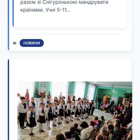
разом зі Снігуронькою мандрувати
країнами. Учні 5-11...
НОВИНИ