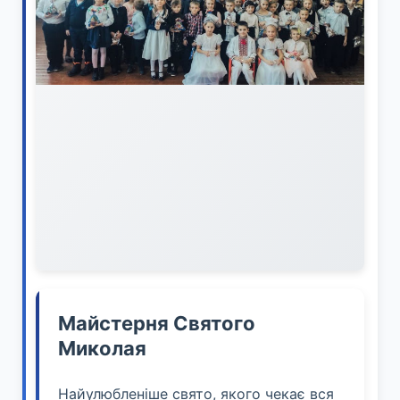
Майстерня Святого
Миколая
Найулюбленіше свято, якого чекає вся