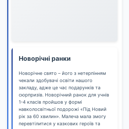
Новорічні ранки
Новорічне свято – його з нетерпінням
чекали здобувачі освіти нашого
закладу, адже це час подарунків та
сюрпризів. Новорічний ранок для учнів
1-4 класів пройшов у формі
навколосвітньої подорожі «Під Новий
рік за 60 хвилин». Малеча мала змогу
перевтілитися у казкових героїв та