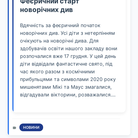
Феєричний старт
новорічних див
Вдячність за феєричний початок
новорічних див. Усі діти з нетерпінням
очікують на новорічні дива. Для
здобувачів освіти нашого закладу вони
розпочалися вже 17 грудня. У цей день
діти відвідали фантастичне свято, під
час якого разом з космічними
прибульцями та символами 2020 року
мишенятами Мікі та Маус змагалися,
відгадували вікторини, розважалися....
НОВИНИ