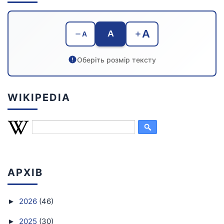
A
A
A
Оберіть розмір тексту
WIKIPEDIA
АРХІВ
2026
(46)
►
2025
(30)
►