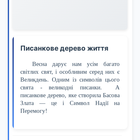
Писанкове дерево життя
Весна дарує нам усім багато
світлих свят, і особливим серед них є
Великдень. Одним із символів цього
свята - великодні писанки. А
писанкове дерево, яке створила Басова
Злата — це і Символ Надії на
Перемогу!