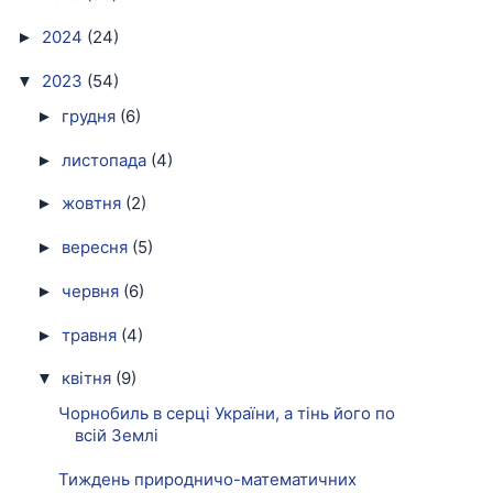
2024
(24)
►
2023
(54)
▼
грудня
(6)
►
листопада
(4)
►
жовтня
(2)
►
вересня
(5)
►
червня
(6)
►
травня
(4)
►
квітня
(9)
▼
Чорнобиль в серці України, а тінь його по
всій Землі
Тиждень природничо-математичних