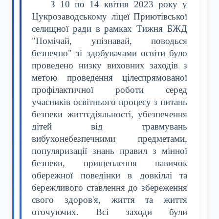
З 10 по 14 квітня 2023 року у
Цукрозаводському ліцеї Приютівської
селищної ради в рамках Тижня БЖД
"Помічай, упізнавай, поводься
безпечно" зі здобувачами освіти було
проведено низку виховних заходів з
метою проведення цілеспрямованої
профілактичної роботи серед
учасників освітнього процесу з питань
безпеки життєдіяльності, убезпечення
дітей від травмувань
вибухонебезпечними предметами,
популяризації знань правил з мінної
безпеки, прищеплення навичок
обережної поведінки в довкіллі та
бережливого ставлення до збереження
свого здоров'я, життя та життя
оточуючих. Всі заходи були