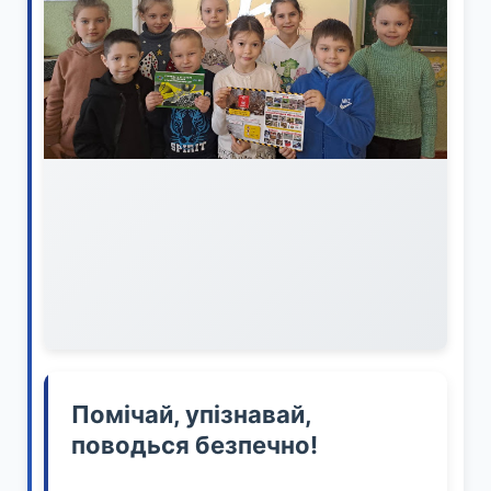
Помічай, упізнавай,
поводься безпечно!