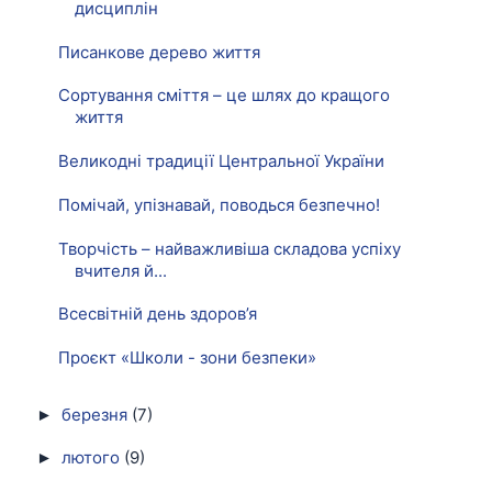
дисциплін
Писанкове дерево життя
Сортування сміття – це шлях до кращого
життя
Великодні традиції Центральної України
Помічай, упізнавай, поводься безпечно!
Творчість – найважливіша складова успіху
вчителя й...
Всесвітній день здоров’я
Проєкт «Школи - зони безпеки»
березня
(7)
►
лютого
(9)
►