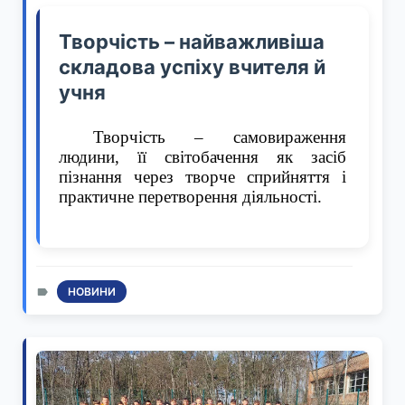
Творчість – найважливіша
складова успіху вчителя й
учня
Творчість – самовираження
людини, її світобачення як засіб
пізнання через творче сприйняття і
практичне перетворення діяльності.
НОВИНИ