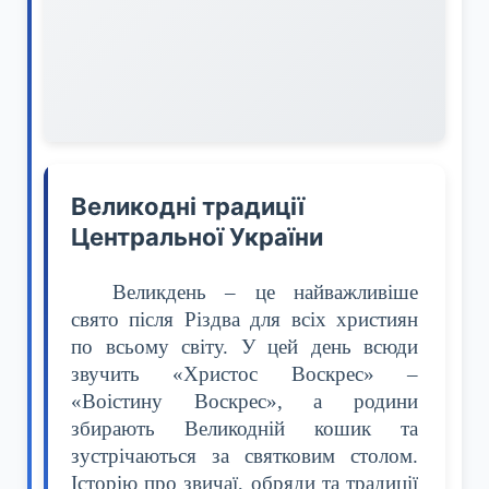
Великодні традиції
Центральної України
Великдень – це найважливіше
свято після Різдва для всіх християн
по всьому світу. У цей день всюди
звучить «Христос Воскрес» –
«Воістину Воскрес», а родини
збирають Великодній кошик та
зустрічаються за святковим столом.
Історію про звичаї, обряди та традиції