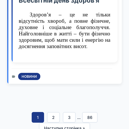
Всесвітній день здоров’я
Здоров’я – це не тільки
відсутність хвороб, а повне фізичне,
духовне і соціальне благополуччя.
Найголовніше в житті – бути фізично
здоровим, щоб мати сили і енергію на
досягнення заповітних висот.
НОВИНИ
1
2
3
...
86
Наступна сторінка »