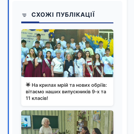
СХОЖІ ПУБЛІКАЦІЇ
🌟 На крилах мрій та нових обріїв:
вітаємо наших випускників 9-х та
11 класів!