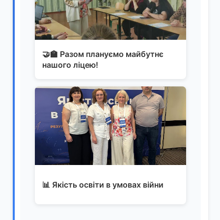
🤝🏫 Разом плануємо майбутнє
нашого ліцею!
📊 Якість освіти в умовах війни