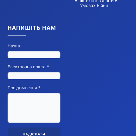
📊 Якість Освіти В
Умовах Війни
НАПИШІТЬ НАМ
Назва
Електронна пошта
*
Повідомлення
*