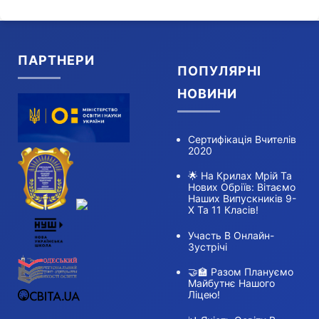
ПАРТНЕРИ
ПОПУЛЯРНІ
НОВИНИ
Сертифікація Вчителів
2020
🌟 На Крилах Мрій Та
Нових Обріїв: Вітаємо
Наших Випускників 9-
Х Та 11 Класів!
Участь В Онлайн-
Зустрічі
🤝🏫 Разом Плануємо
Майбутнє Нашого
Ліцею!