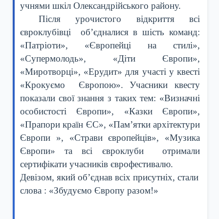
учнями шкіл Олександрійського району.
Після урочистого відкриття всі
євроклубівці об’єдналися в шість команд:
«Патріоти», «Європейці на стилі»,
«Супермолодь», «Діти Європи»,
«Миротворці», «Ерудит» для участі у квесті
«Крокуємо Європою». Учасники квесту
показали свої знання з таких тем: «Визначні
особистості Європи», «Казки Європи»,
«Прапори країн ЄС», «Пам’ятки архітектури
Європи », «Страви європейців», «Музика
Європи» та всі євроклуби отримали
сертифікати учасників єврофестивалю.
Девізом, який об’єднав всіх присутніх, стали
слова : «Збудуємо Європу разом!»