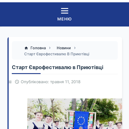
МЕНЮ
Головна
Новини
Старт Єврофестивалю В Приютівці
Старт Єврофестивалю в Приютівці
Опубліковано: травня 11, 2018