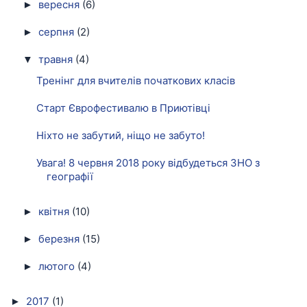
вересня
(6)
►
серпня
(2)
►
травня
(4)
▼
Тренінг для вчителів початкових класів
Старт Єврофестивалю в Приютівці
Ніхто не забутий, ніщо не забуто!
Увага! 8 червня 2018 року відбудеться ЗНО з
географії
квітня
(10)
►
березня
(15)
►
лютого
(4)
►
2017
(1)
►