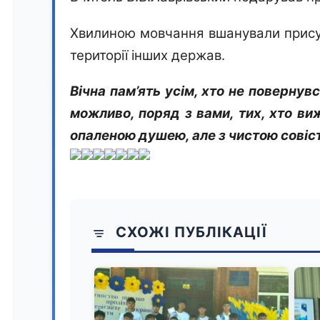
Хвилиною мовчання вшанували
прису
території інших держав.
Вічна пам’ять усім, хто не повернувс
можливо, поряд з вами, тих, хто виж
опаленою душею, але з чистою совіст
СХОЖІ ПУБЛІКАЦІЇ