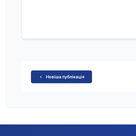
Новіша публікація