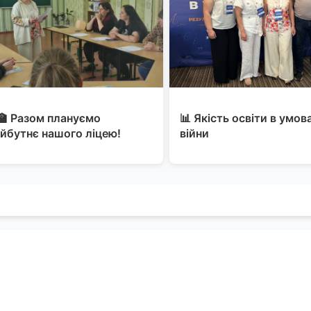
🏫 Разом плануємо
📊 Якість освіти в умов
йбутнє нашого ліцею!
війни