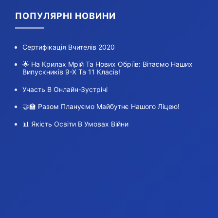
ПОПУЛЯРНІ НОВИНИ
Сертифікація Вчителів 2020
🌟 На Крилах Мрій Та Нових Обріїв: Вітаємо Наших
Випускників 9-Х Та 11 Класів!
Участь В Онлайн-Зустрічі
🤝🏫 Разом Плануємо Майбутнє Нашого Ліцею!
📊 Якість Освіти В Умовах Війни