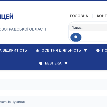
ІЦЕЙ
ГОЛОВНА
КОНТ
ОВОГРАДСЬКОЇ ОБЛАСТІ
▼
 ВІДКРИТІСТЬ
ПО
ОСВІТНЯ ДІЯЛЬНІСТЬ
▼
БЕЗПЕКА
ають Із Чужини»