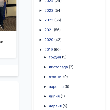
2024
(24)
►
2023
(54)
►
2022
(66)
►
2021
(56)
►
2020
(42)
►
ах
2019
(60)
▼
грудня
(5)
►
листопада
(7)
►
жовтня
(9)
►
вересня
(5)
►
липня
(1)
►
червня
(5)
►