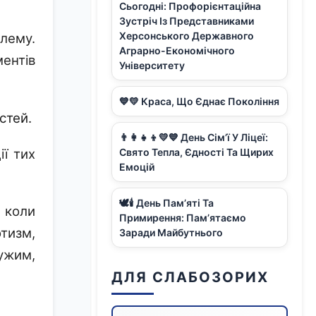
Сьогодні: Профорієнтаційна
Зустріч Із Представниками
Херсонського Державного
лему.
Аграрно-Економічного
ентів
Університету
💙💛 Краса, Що Єднає Покоління
стей.
👨‍👩‍👧‍👦💛💙 День Сім’ї У Ліцеї:
ї тих
Свято Тепла, Єдності Та Щирих
Емоцій
🕊️🕯️ День Пам’яті Та
, коли
Примирення: Пам’ятаємо
тизм,
Заради Майбутнього
дужим,
ДЛЯ СЛАБОЗОРИХ