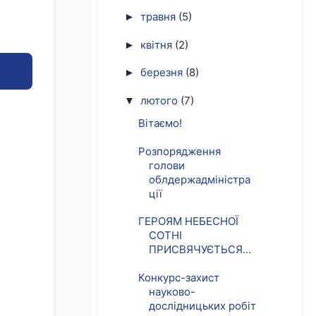
травня
(5)
►
квітня
(2)
►
березня
(8)
►
лютого
(7)
▼
Вітаємо!
Розпорядження
голови
облдержадміністра
ції
ГЕРОЯМ НЕБЕСНОЇ
СОТНІ
ПРИСВЯЧУЄТЬСЯ...
Конкурс-захист
науково-
дослідницьких робіт