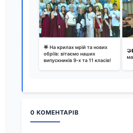
🌟 На крилах мрій та нових
🤝
обріїв: вітаємо наших
ма
випускників 9-х та 11 класів!
0 КОМЕНТАРІВ