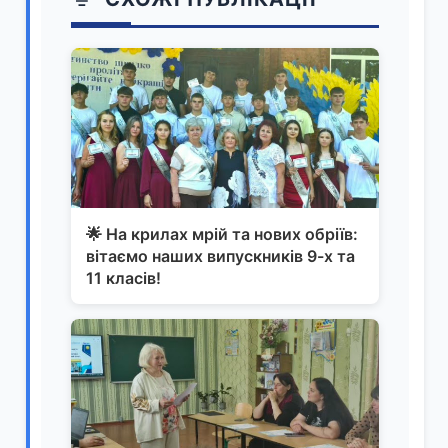
🌟 На крилах мрій та нових обріїв:
вітаємо наших випускників 9-х та
11 класів!