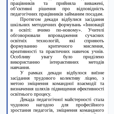
працівників та прийняла виважені,
об’єктивні рішення про відповідність
педагогічних працівників займаним посадам.
Протягом декади відбулися засідання
шкільних методичних формувань «Інновації
в освіті: вчимо по-новому». Учителі
обговорювали впровадження сучасних
освітніх технологій, які сприяють
формуванню критичного мислення,
креативності та практичних навичок учнів.
Особливу увагу було приділено
використанню інтерактивних методів
навчання.
У рамках декади відбулося виїзне
засідання трудового колективу ліцею, з
метою зміцнення командної взаємодії та
визначення шляхів підвищення ефективності
освітнього процесу.
Декада педагогічної майстерності стала
чудовою нагодою для професійного
зростання педагогів, зміцнення командного