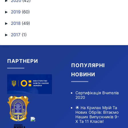
2020
(42)
►
2019
(60)
►
2018
(49)
►
2017
(1)
►
ПАРТНЕРИ
ПОПУЛЯРНІ
НОВИНИ
Сертифікація Вчителів
2020
🌟 На Крилах Мрій Та
Нових Обріїв: Вітаємо
Наших Випускників 9-
Х Та 11 Класів!