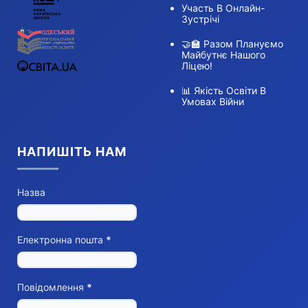
Участь В Онлайн-
Зустрічі
🤝🏫 Разом Плануємо
Майбутнє Нашого
Ліцею!
📊 Якість Освіти В
Умовах Війни
НАПИШІТЬ НАМ
Назва
Електронна пошта
*
Повідомлення
*