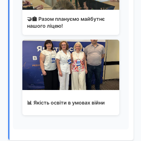
🤝🏫 Разом плануємо майбутнє
нашого ліцею!
📊 Якість освіти в умовах війни