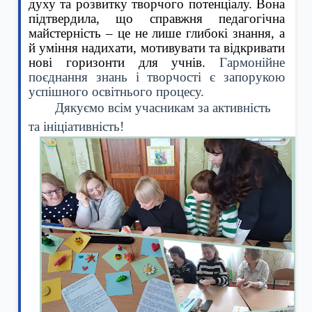
духу та розвитку творчого потенціалу. Вона
підтвердила, що справжня педагогічна
майстерність – це не лише глибокі знання, а
й уміння надихати, мотивувати та відкривати
нові горизонти для учнів.
Гармонійне
поєднання знань і творчості є запорукою
успішного освітнього процесу.
Дякуємо всім учасникам за активність
та ініціативність!