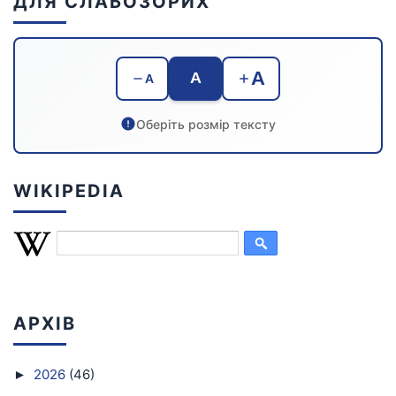
ДЛЯ СЛАБОЗОРИХ
A
A
A
Оберіть розмір тексту
WIKIPEDIA
АРХІВ
2026
(46)
►