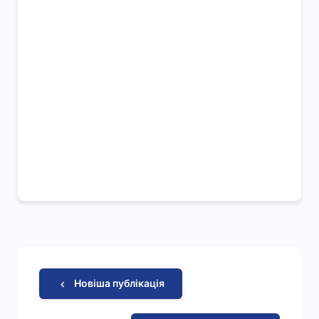
Новіша публікація