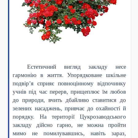
Естетичний вигляд закладу несе
гармонію в життя. Упорядковане шкільне
подвір’я сприяє повноцінному відпочинку
учнів під час перерв, прищеплює їм любов
до природи, вчить дбайливо ставитися до
зелених насаджень, привчає до охайності й
порядку. На території Цукрозаводського
закладу дійсно гарно, не можна пройти
мимо не помилувавшись, навіть зараз,