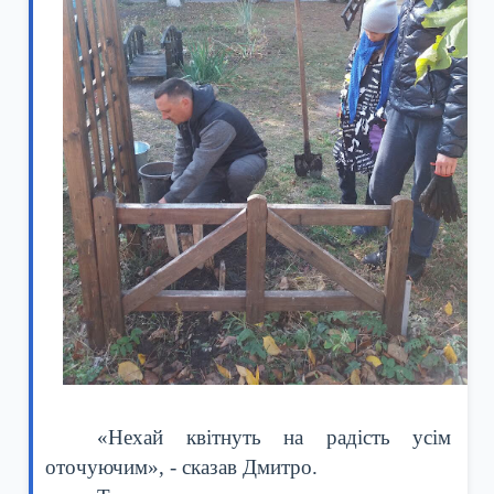
«Нехай квітнуть на радість усім
оточуючим», - сказав Дмитро.