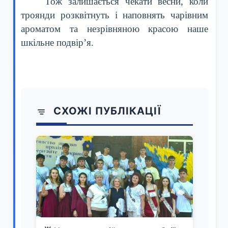
Тож залишається чекати весни, коли
троянди розквітнуть і наповнять чарівним
ароматом та незрівняною красою наше
шкільне подвір’я.
СХОЖІ ПУБЛІКАЦІЇ