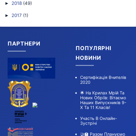
2018
(49)
►
2017
(1)
►
ПАРТНЕРИ
ПОПУЛЯРНІ
НОВИНИ
Сертифікація Вчителів
2020
🌟 На Крилах Мрій Та
Нових Обріїв: Вітаємо
Наших Випускників 9-
Х Та 11 Класів!
Участь В Онлайн-
Зустрічі
🤝🏫 Разом Плануємо