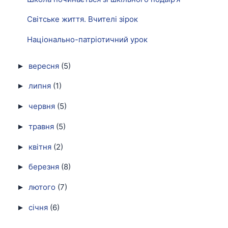
Світське життя. Вчителі зірок
Національно-патріотичний урок
вересня
(5)
►
липня
(1)
►
червня
(5)
►
травня
(5)
►
квітня
(2)
►
березня
(8)
►
лютого
(7)
►
січня
(6)
►