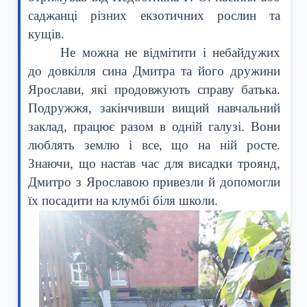
саджанці різних екзотичних рослин та
кущів.
Не можна не відмітити і небайдужих
до довкілля сина Дмитра та його дружини
Ярослави, які продовжують справу батька.
Подружжя, закінчивши вищий навчальний
заклад, працює разом в одній галузі. Вони
люблять землю і все, що на ній росте.
Знаючи, що настав час для висадки троянд,
Дмитро з Ярославою привезли й допомогли
їх посадити на клумбі біля школи.