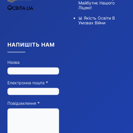
Майбутнє Нашого
Ліцею!
📊 Якість Освіти В
Умовах Війни
НАПИШІТЬ НАМ
Назва
Електронна пошта
*
Повідомлення
*