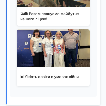
🤝🏫 Разом плануємо майбутнє
нашого ліцею!
📊 Якість освіти в умовах війни