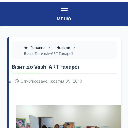
МЕНЮ
Головна
Новини
Візит До Vash-ART Галареї
Візит до Vash-ART галареї
Опубліковано: жовтня 09, 2019