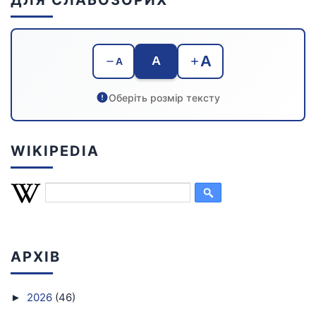
A
A
A
Оберіть розмір тексту
WIKIPEDIA
АРХІВ
2026
(46)
►