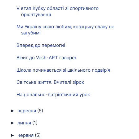
V етап Кубку області зі спортивного
орієнтування
Ми Україну свою любим, козацьку славу не
загубим!
Вперед до перемоги!
Візит до Vash-ART галареї
Школа починається зі шкільного подвір’я
Світське життя. Вчителі зірок
Національно-патріотичний урок
вересня
(5)
►
липня
(1)
►
червня
(5)
►