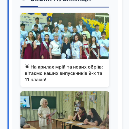
🌟 На крилах мрій та нових обріїв:
вітаємо наших випускників 9-х та
11 класів!