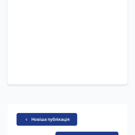
Новіша публікація