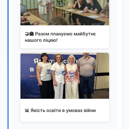
🤝🏫 Разом плануємо майбутнє
нашого ліцею!
📊 Якість освіти в умовах війни