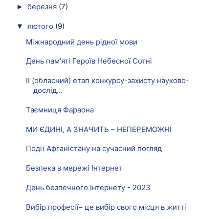
березня
(7)
►
лютого
(9)
▼
Міжнародний день рідної мови
День пам'яті Героїв Небесної Сотні
ІІ (обласний) етап конкурсу-захисту науково-
дослід...
Таємниця Фараона
МИ ЄДИНІ, А ЗНАЧИТЬ – НЕПЕРЕМОЖНІ
Події Афганістану на сучасний погляд
Безпека в мережі Інтернет
День безпечного Інтернету - 2023
Вибір професії– це вибір свого місця в житті