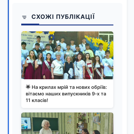
СХОЖІ ПУБЛІКАЦІЇ
🌟 На крилах мрій та нових обріїв:
вітаємо наших випускників 9-х та
11 класів!