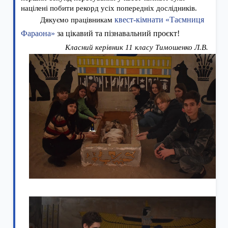
націлені побити рекорд усіх попередніх дослідників.
Дякуємо працівникам
квест-кімнати «Таємниця
Фараона»
за цікавий та пізнавальний проєкт!
Класний керівник 11 класу Тимошенко Л.В.