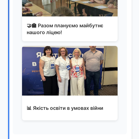
🤝🏫 Разом плануємо майбутнє
нашого ліцею!
📊 Якість освіти в умовах війни