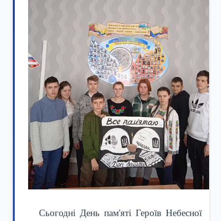
Сьогодні День пам'яті Героїв Небесної