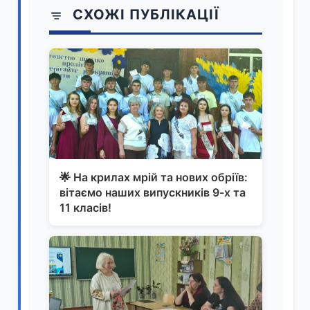
СХОЖІ ПУБЛІКАЦІЇ
🌟 На крилах мрій та нових обріїв:
вітаємо наших випускників 9-х та
11 класів!