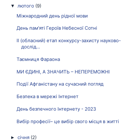
лютого
(9)
▼
Міжнародний день рідної мови
День пам'яті Героїв Небесної Сотні
ІІ (обласний) етап конкурсу-захисту науково-
дослід...
Таємниця Фараона
МИ ЄДИНІ, А ЗНАЧИТЬ – НЕПЕРЕМОЖНІ
Події Афганістану на сучасний погляд
Безпека в мережі Інтернет
День безпечного Інтернету - 2023
Вибір професії– це вибір свого місця в житті
січня
(2)
►