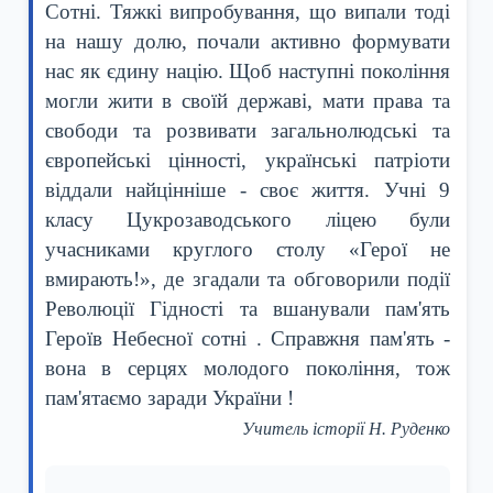
Сотні. Тяжкі випробування, що випали тоді
на нашу долю, почали активно формувати
нас як єдину націю. Щоб наступні покоління
могли жити в своїй державі, мати права та
свободи та розвивати загальнолюдські та
європейські цінності, українські патріоти
віддали найцінніше - своє життя. Учні 9
класу Цукрозаводського ліцею були
учасниками круглого столу «Герої не
вмирають!», де згадали та обговорили події
Революції Гідності та вшанували пам'ять
Героїв Небесної сотні . Справжня пам'ять -
вона в серцях молодого покоління, тож
пам'ятаємо заради України !
Учитель історії Н. Руденко