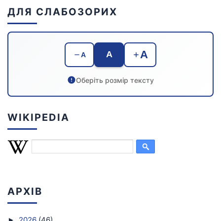
ДЛЯ СЛАБОЗОРИХ
A
A
A
Оберіть розмір тексту
WIKIPEDIA
АРХІВ
2026
(46)
►