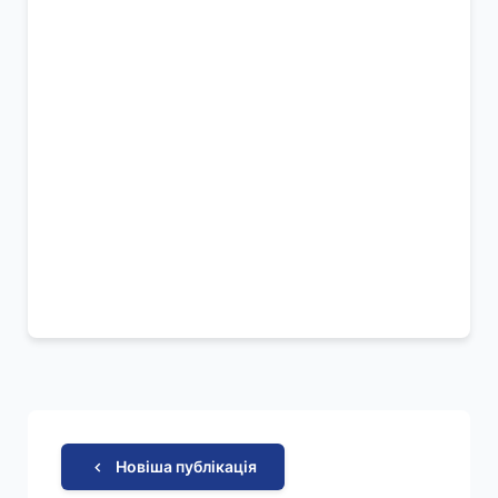
Новіша публікація