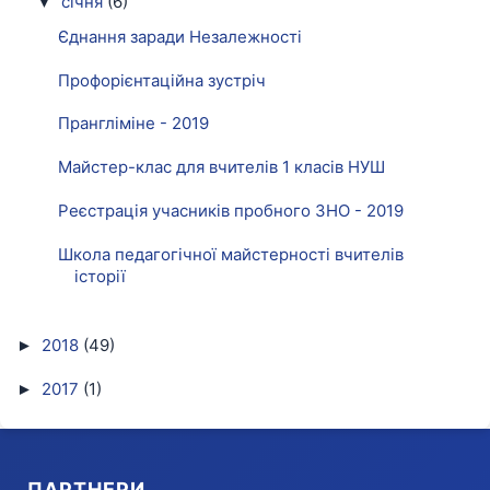
січня
(6)
▼
Єднання заради Незалежності
Профорієнтаційна зустріч
Прангліміне - 2019
Майстер-клас для вчителів 1 класів НУШ
Реєстрація учасників пробного ЗНО - 2019
Школа педагогічної майстерності вчителів
історії
2018
(49)
►
2017
(1)
►
ПАРТНЕРИ