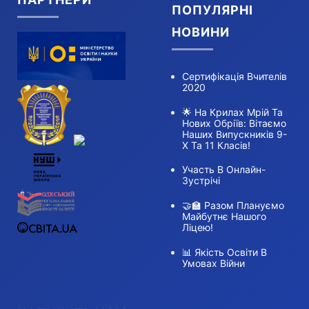
ПОПУЛЯРНІ
НОВИНИ
Сертифікація Вчителів
2020
🌟 На Крилах Мрій Та
Нових Обріїв: Вітаємо
Наших Випускників 9-
Х Та 11 Класів!
Участь В Онлайн-
Зустрічі
🤝🏫 Разом Плануємо
Майбутнє Нашого
Ліцею!
📊 Якість Освіти В
Умовах Війни