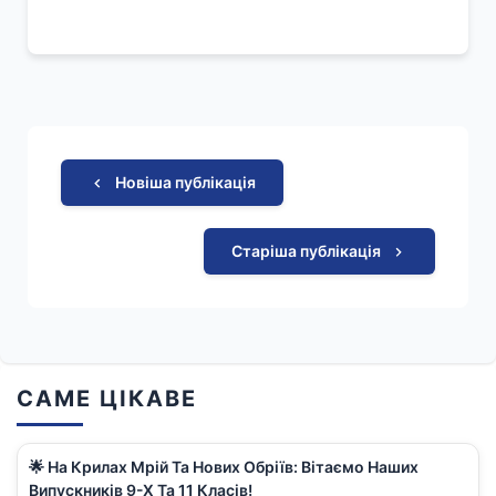
Новіша публікація
Старіша публікація
САМЕ ЦІКАВЕ
🌟 На Крилах Мрій Та Нових Обріїв: Вітаємо Наших
Випускників 9-Х Та 11 Класів!