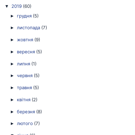
2019
(60)
▼
грудня
(5)
►
листопада
(7)
►
жовтня
(9)
►
вересня
(5)
►
липня
(1)
►
червня
(5)
►
травня
(5)
►
квітня
(2)
►
березня
(8)
►
лютого
(7)
►