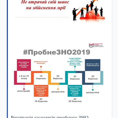
Реєстрація учасників пробного ЗНО